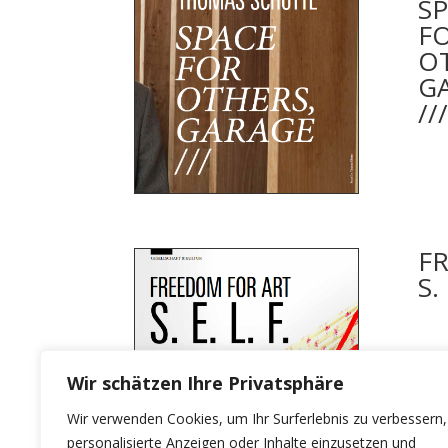
S
F
O
G
///
F
S. 
Wir schätzen Ihre Privatsphäre
Wir verwenden Cookies, um Ihr Surferlebnis zu verbessern,
personalisierte Anzeigen oder Inhalte einzusetzen und