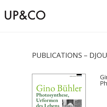
PUBLICATIONS – DJOU
Gi
Ph