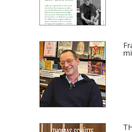
Fr
mi
T