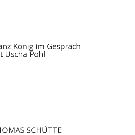
anz König im Gespräch
t Uscha Pohl
HOMAS SCHÜTTE