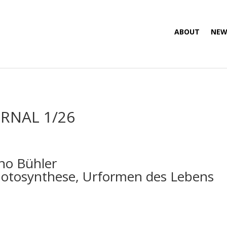
ABOUT
NEW
RNAL 1/26
no Bühler
otosynthese, Urformen des Lebens