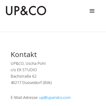
Kontakt
UP&CO, Uscha Pohl
c/o EK STUDIO
Bachstraße 62
40217 Düsseldorf (Bilk)
E-Mail-Adresse:
up@upandco.com